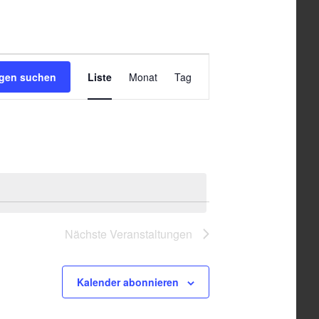
Veranstaltung
ngen suchen
Liste
Monat
Tag
Ansichten-
Navigation
Nächste
Veranstaltungen
Kalender abonnieren