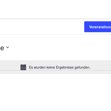
Veranstaltu
de
Es wurden keine Ergebnisse gefunden.
Hinweis