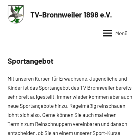
Zum
Inhalt
TV-Bronnweiler 1898 e.V.
Sportverein
springen
in
Menü
Reutlingen
Sportangebot
Mit unseren Kursen für Erwachsene, Jugendliche und
Kinder ist das Sportangebot des TV Bronnweiler bereits
sehr breit aufgestellt. Immer wieder kommen aber auch
neue Sportangebote hinzu. Regelmäßig reinschauen
lohnt sich also. Gerne können Sie auch mal einen
Termin zum Reinschnuppern vereinbaren und danach
entscheiden, ob Sie an einem unserer Sport-Kurse