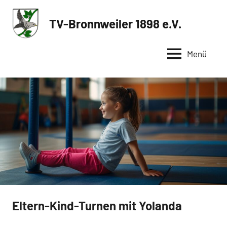
Zum
Inhalt
TV-Bronnweiler 1898 e.V.
Sportverein
springen
in
Menü
Reutlingen
Eltern-Kind-Turnen mit Yolanda