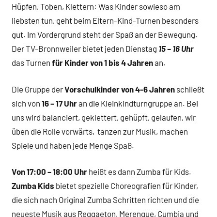
Hüpfen, Toben, Klettern: Was Kinder sowieso am
liebsten tun, geht beim Eltern-Kind-Turnen besonders
gut. Im Vordergrund steht der Spaß an der Bewegung.
Der TV-Bronnweiler bietet jeden Dienstag
15 – 16 Uhr
das Turnen
für Kinder von 1 bis 4 Jahren
an.
Die Gruppe der
Vorschulkinder von 4-6 Jahren
schließt
sich von
16 – 17 Uhr
an die Kleinkindturngruppe an. Bei
uns wird balanciert, geklettert, gehüpft, gelaufen, wir
üben die Rolle vorwärts, tanzen zur Musik, machen
Spiele und haben jede Menge Spaß.
Von 17:00 – 18:00 Uhr
heißt es dann Zumba für Kids.
Zumba Kids
bietet spezielle Choreografien für Kinder,
die sich nach Original Zumba Schritten richten und die
neueste Musik aus Reggaeton, Merengue, Cumbia und