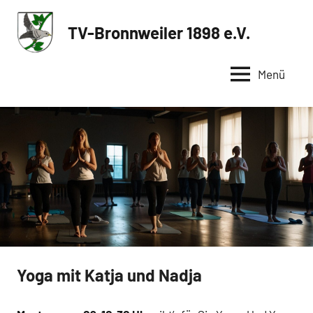
Zum
Inhalt
TV-Bronnweiler 1898 e.V.
Sportverein
springen
in
Menü
Reutlingen
Yoga mit Katja und Nadja