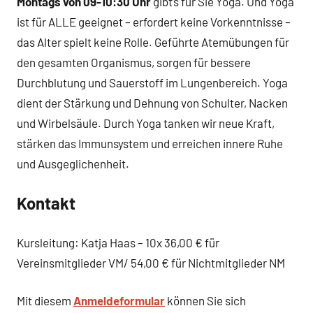
Montags von 09-10:30 Uhr
gibt’s für Sie Yoga. Und Yoga
ist für ALLE geeignet – erfordert keine Vorkenntnisse –
das Alter spielt keine Rolle. Geführte Atemübungen für
den gesamten Organismus, sorgen für bessere
Durchblutung und Sauerstoff im Lungenbereich. Yoga
dient der Stärkung und Dehnung von Schulter, Nacken
und Wirbelsäule. Durch Yoga tanken wir neue Kraft,
stärken das Immunsystem und erreichen innere Ruhe
und Ausgeglichenheit.
Kontakt
Kursleitung: Katja Haas – 10x 36,00 € für
Vereinsmitglieder VM/ 54,00 € für Nichtmitglieder NM
Mit diesem
Anmeldeformular
können Sie sich