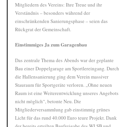
Mitgliedern des Vereins: Ihre Treue und ihr
Verständnis – besonders während der
einschränkenden Sanierungsphase – seien das
Rückgrat der Gemeinschaft.
Einstimmiges Ja zum Garagenbau
Das zentrale Thema des Abends war der geplante
Bau einer Doppelgarage am Sportlereingang. Durch
die Hallensanierung ging dem Verein massiver
Stauraum für Sportgeräte verloren. „Ohne neuen
Raum ist eine Weiterentwicklung unseres Angebots
nicht möglich“, betonte Neu. Die
Mitgliederversammlung gab einstimmig grünes
Licht für das rund 40.000 Euro teure Projekt. Dank
der bereits erteilten Baufreigabe des WLSB und