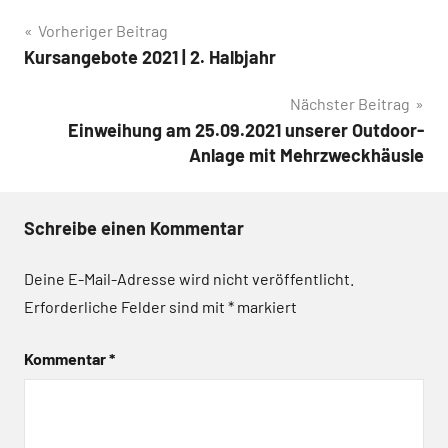
Beitragsnavigation
Vorheriger Beitrag
Kursangebote 2021 | 2. Halbjahr
Nächster Beitrag
Einweihung am 25.09.2021 unserer Outdoor-
Anlage mit Mehrzweckhäusle
Schreibe einen Kommentar
Deine E-Mail-Adresse wird nicht veröffentlicht.
Erforderliche Felder sind mit
*
markiert
Kommentar
*